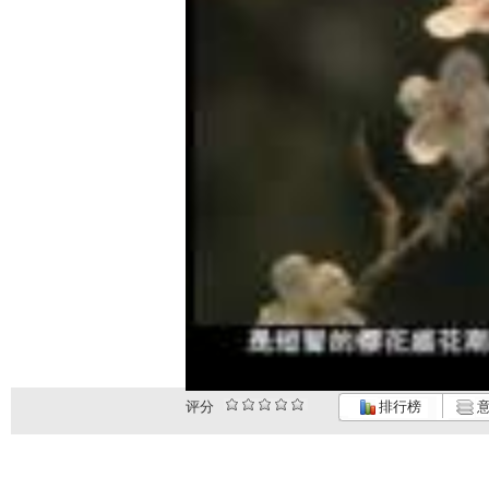
评分
排行榜
意