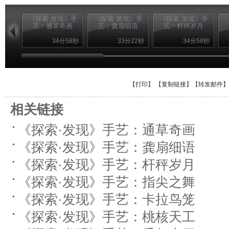
《探索·发现》手
《探索·发现》手
《探索·发现》手
艺：通草奇画
艺：龚扇细语
艺：杆秤岁月
34分58秒
33分22秒
34分58秒
【
打印
】 【
复制链接
】【
转发邮件
】
相关链接
《探索·发现》手艺：通草奇画
《探索·发现》手艺：龚扇细语
《探索·发现》手艺：杆秤岁月
《探索·发现》手艺：指尖之舞
《探索·发现》手艺：卡拉鸟笼
《探索·发现》手艺：桃核天工