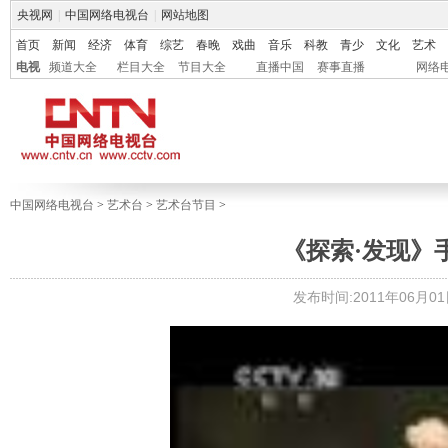
央视网
|
中国网络电视台
|
网站地图
首页
新闻
经济
体育
综艺
春晚
戏曲
音乐
科教
青少
文化
艺术
电视
频道大全
栏目大全
节目大全
直播中国
赛事直播
网络
中国网络电视台
>
艺术台
>
艺术台节目
>
《探索·发现》手
发布时间:2011年06月01日 