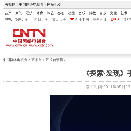
央视网
|
中国网络电视台
|
网站地图
首页
新闻
经济
体育
综艺
春晚
戏曲
音乐
科教
青少
文化
艺术
电视
频道大全
栏目大全
节目大全
直播中国
赛事直播
网络
中国网络电视台
>
艺术台
>
艺术台节目
>
《探索·发现》手
发布时间:2011年05月23日 