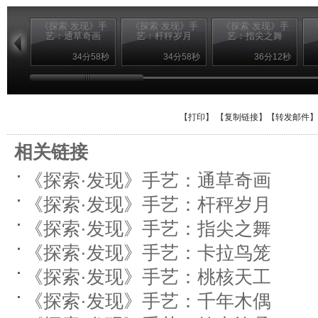
《探索·发现》手
《探索·发现》手
《探索·发现》手
艺：通草奇画
艺：杆秤岁月
艺：指尖之舞
34分58秒
34分58秒
36分12秒
【
打印
】 【
复制链接
】【
转发邮件
】
相关链接
《探索·发现》手艺：通草奇画
《探索·发现》手艺：杆秤岁月
《探索·发现》手艺：指尖之舞
《探索·发现》手艺：卡拉鸟笼
《探索·发现》手艺：桃核天工
《探索·发现》手艺：千年木偶