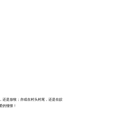
，还是放牧；亦或在村头村尾，还是在皎
爱的憧憬！