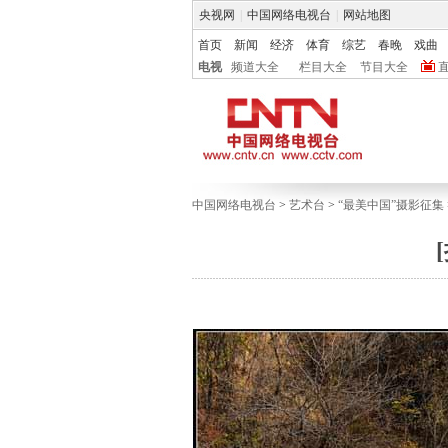
央视网
|
中国网络电视台
|
网站地图
首页
新闻
经济
体育
综艺
春晚
戏曲
电视
频道大全
栏目大全
节目大全
中国网络电视台
>
艺术台
>
“最美中国”摄影征集