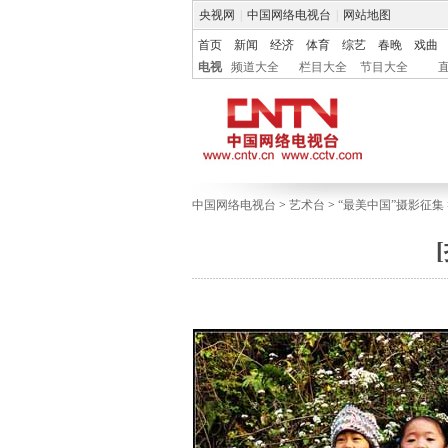
央视网
|
中国网络电视台
|
网站地图
首页
新闻
经济
体育
综艺
春晚
戏曲
电视
频道大全
栏目大全
节目大全
中国网络电视台
>
艺术台
>
“最美中国”摄影征集