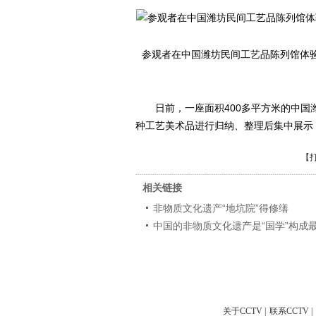
参观者在中国潍坊民间工艺品陈列馆体
日前，一座面积400多平方米的中国潍
种工艺美术品进行归纳、整理后集中展示
【
相关链接
非物质文化遗产“地坑院”得修缮
中国的非物质文化遗产是“国学”构成
关于CCTV
|
联系CCTV
|