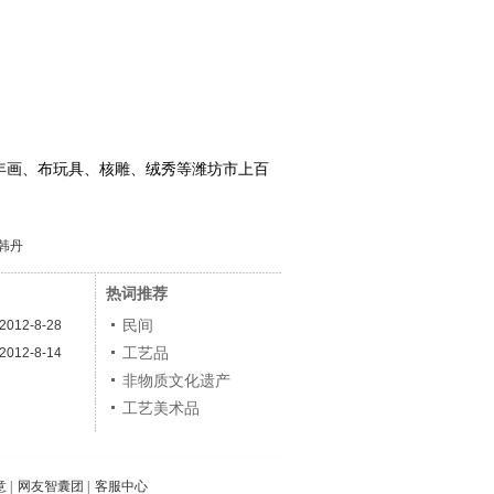
年画、布玩具、核雕、绒秀等潍坊市上百
韩丹
热词推荐
民间
2012-8-28
工艺品
2012-8-14
非物质文化遗产
工艺美术品
意
|
网友智囊团
|
客服中心