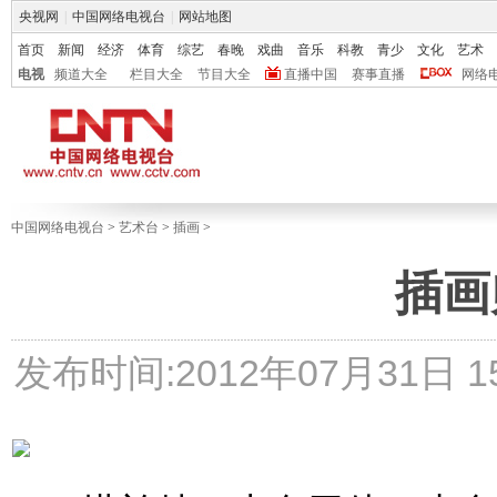
央视网
|
中国网络电视台
|
网站地图
首页
新闻
经济
体育
综艺
春晚
戏曲
音乐
科教
青少
文化
艺术
电视
频道大全
栏目大全
节目大全
直播中国
赛事直播
网络
中国网络电视台
>
艺术台
>
插画
>
插画
发布时间:2012年07月31日 15: