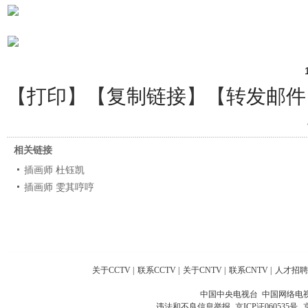
【
打印
】【
复制链接
】【
转发邮件
相关链接
插画师 杜钰凯
插画师 雯其哼哼
关于CCTV
|
联系CCTV
|
关于CNTV
|
联系CNTV
|
人才招聘
中国中央电视台 中国网络电
违法和不良信息举报
京ICP证060535号