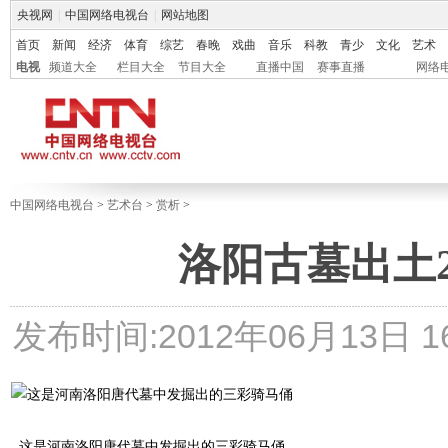
央视网
|
中国网络电视台
|
网站地图
首页
新闻
经济
体育
综艺
春晚
戏曲
音乐
科教
青少
文化
艺术
电视
频道大全
栏目大全
节目大全
直播中国
赛事直播
网络
中国网络电视台
>
艺术台
>
赏析
>
洛阳古墓出土
发布时间:2012年06月13日 16:
这是河南洛阳唐代墓中发掘出的三彩骑马俑