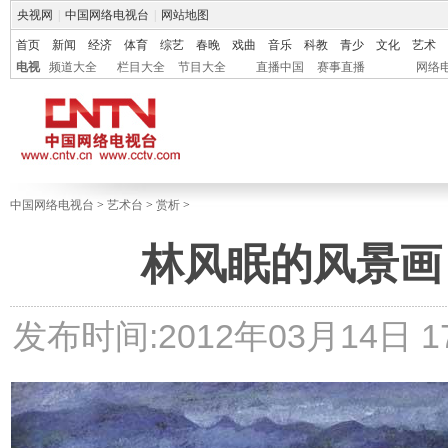
央视网
|
中国网络电视台
|
网站地图
首页
新闻
经济
体育
综艺
春晚
戏曲
音乐
科教
青少
文化
艺术
电视
频道大全
栏目大全
节目大全
直播中国
赛事直播
网络
中国网络电视台
>
艺术台
>
赏析
>
林风眠的风景画
发布时间:2012年03月14日 17: