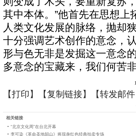
则变成了木头，要重新复苏
其中本体。”他首先在思想上
人类文化发展的脉络，抛却
十分强调艺术创作的意念，
形与色无非是发掘这一意念的
多意念的宝藏来，我们何苦非
【
打印
】【
复制链接
】【
转发邮件
相关链接
“北京文化周”在台北开幕
李可染《革命圣地韶山》将现身红色经典拍卖专场