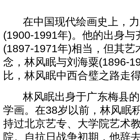
在中国现代绘画史上，力
(1900-1991年)。他的出身与
(1897-1971年)相当，
念，林风眠与刘海粟(1896-
比，林风眠中西合璧之路走
林风眠出身于广东梅县的一
学画。在38岁以前，林风眠
持过北京艺专、大学院艺术
院。自抗日战争初期，他辞