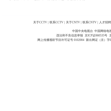
关于CCTV
|
联系CCTV
|
关于CNTV
|
联系CNTV
|
人才招聘
中国中央电视台 中国网络电
违法和不良信息举报
京ICP证060535号
网上传播视听节目许可证号 0102004
新出网证（京）字0