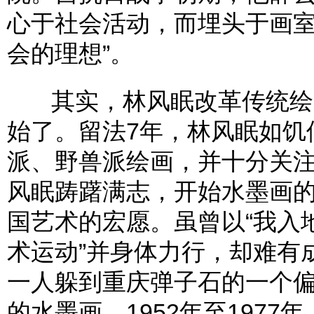
心于社会活动，而埋头于画室
会的理想”。
其实，林风眠改革传统绘画
始了。留法7年，林风眠如饥
派、野兽派绘画，并十分关
风眠踌躇满志，开始水墨画
国艺术的宏愿。虽曾以“我入
术运动”并身体力行，却难有
一人躲到重庆弹子石的一个
的水墨画。1952年至1977