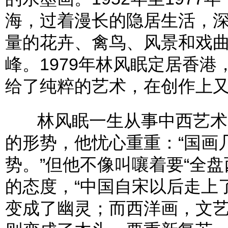
海，过着漫长的隐居生活，
量的花卉、禽鸟、风景和戏
峰。1979年林风眠定居香
给了纯粹的艺术，在创作上
林风眠一生从事中西艺术融
的形势，他忧心重重：“国画
势。”但他不像叫嚷着要“全
的态度，“中国自宋以后走上
变成了幽灵；而西洋画，文艺