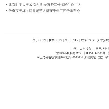
北京叫卖大王臧鸿去世 专家赞其传播民俗作用大
传奇夜光杯：酒泉老艺人坚守千年工艺传承至今
关于CCTV
|
联系CCTV
|
关于CNTV
|
联系CNTV
|
人才招聘
中国中央电视台 中国网络电
违法和不良信息举报
京ICP证060535号
网上传播视听节目许可证号 0102004
新出网证（京）字0