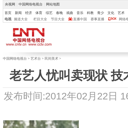
央视网
|
中国网络电视台
|
网站地图
首页
新闻
经济
体育
综艺
春晚
戏曲
音乐
科教
青少
文化
艺术
电视
频道大全
栏目大全
节目大全
直播中国
赛事直播
网络
中国网络电视台
>
艺术台
>
民间美术
>
老艺人忧叫卖现状 
发布时间:2012年02月22日 16: