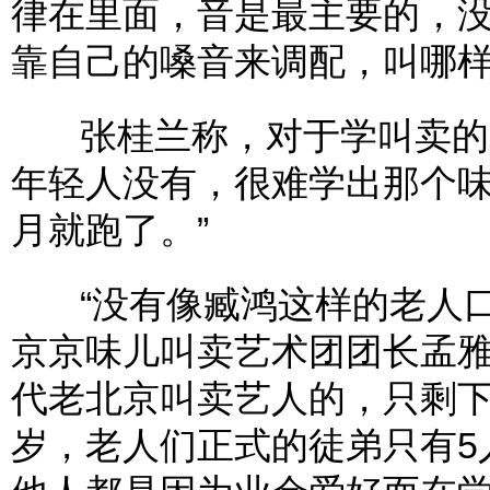
律在里面，音是最主要的，
靠自己的嗓音来调配，叫哪
张桂兰称，对于学叫卖的老
年轻人没有，很难学出那个味
月就跑了。”
“没有像臧鸿这样的老人口
京京味儿叫卖艺术团团长孟
代老北京叫卖艺人的，只剩下
岁，老人们正式的徒弟只有5