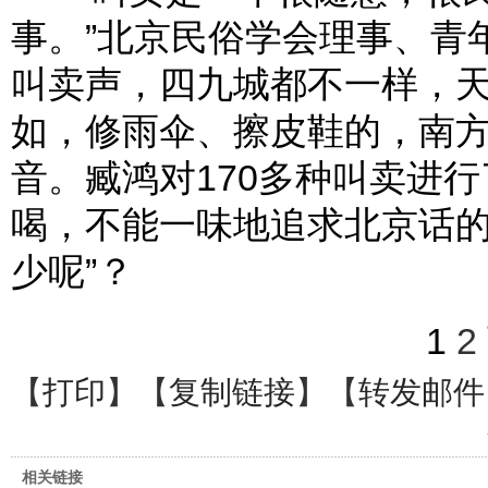
事。”北京民俗学会理事、青
叫卖声，四九城都不一样，
如，修雨伞、擦皮鞋的，南
音。臧鸿对170多种叫卖进
喝，不能一味地追求北京话的
少呢”？
1
2
【
打印
】【
复制链接
】【
转发邮件
相关链接