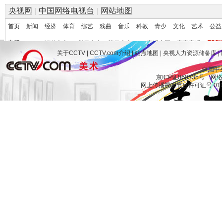
关于CCTV
|
CCTV.com介绍
|
站点地图
|
央视人力资源储备库
|
中国中
京ICP证060535号
网络文
网上传播视听节目许可证号 010