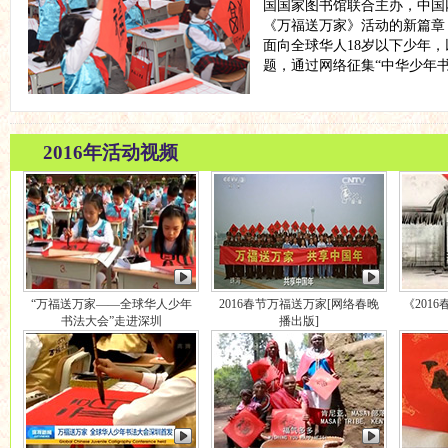
国国家图书馆联合主办，中国
《万福送万家》活动的新篇章
面向全球华人18岁以下少年，
题，通过网络征集“中华少年书
2016年活动视频
“万福送万家——全球华人少年
2016春节万福送万家[网络春晚
《201
书法大会”走进深圳
播出版]