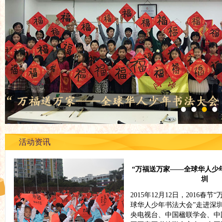
活动资讯
“万福送万家——全球华人少
圳
2015年12月12日，2016春
球华人少年书法大会”走进深
央电视台、中国楹联学会、中