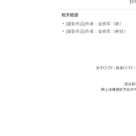
【
打
相关链接
[摄影作品]作者：金铁军《吻》
[摄影作品]作者：金铁军《树挂》
关于CCTV
|
联系CCTV
|
违法和
网上传播视听节目许可证号