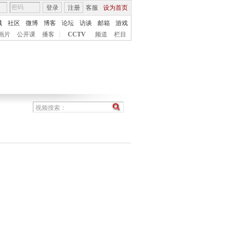
登录
注册
客服
设为首页
城
社区
微博
博客
论坛
访谈
邮箱
游戏
画片
公开课
播客
|
CCTV
频道
栏目