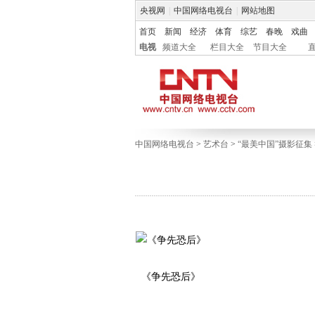
央视网
|
中国网络电视台
|
网站地图
首页
新闻
经济
体育
综艺
春晚
戏曲
电视
频道大全
栏目大全
节目大全
中国网络电视台
>
艺术台
>
“最美中国”摄影征集
《争先恐后》