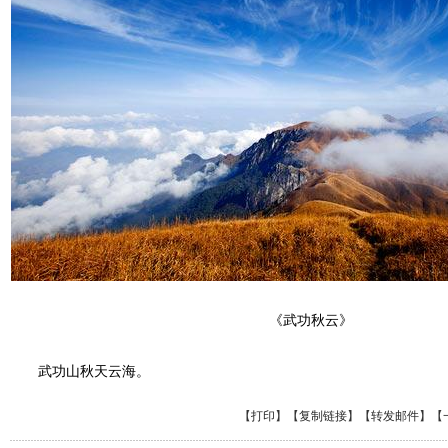
《武功秋云》
武功山秋天云海。
【
打印
】【
复制链接
】【
转发邮件
】
【