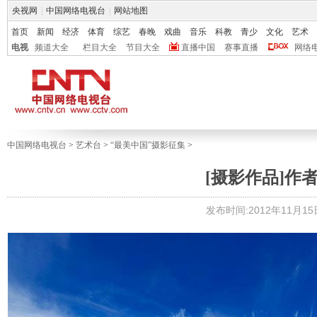
央视网
|
中国网络电视台
|
网站地图
首页
新闻
经济
体育
综艺
春晚
戏曲
音乐
科教
青少
文化
艺术
电视
频道大全
栏目大全
节目大全
直播中国
赛事直播
网络
中国网络电视台
>
艺术台
>
“最美中国”摄影征集
>
[摄影作品]作
发布时间:2012年11月15日 