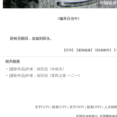
《锄禾日当午》
莳秧无暇回，送饭到田头。
【
打印
】【
复制链接
】【
转发邮件
】
【
相关链接
[摄影作品]作者：徐巨伯《丰收乐》
[摄影作品]作者：徐巨伯《富民之路 一二一》
关于CCTV
|
联系CCTV
|
关于CNTV
|
联系CNTV
|
人才招聘
中国中央电视台 中国网络电