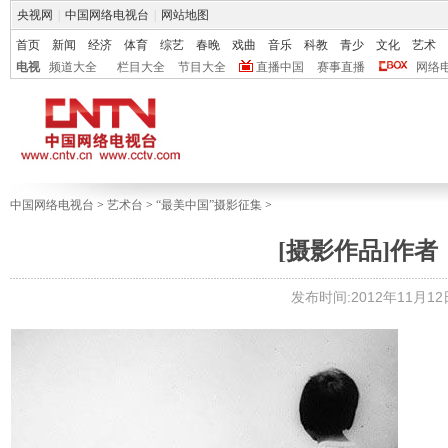
央视网
|
中国网络电视台
|
网站地图
首页
新闻
经济
体育
综艺
春晚
戏曲
音乐
科教
青少
文化
艺术
电视
频道大全
栏目大全
节目大全
直播中国
赛事直播
网络
中国网络电视台
>
艺术台
>
“最美中国”摄影征集
>
[摄影作品]作
发布时间:2012年11月12日 