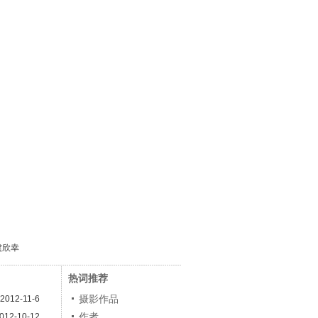
虞欣幸
热词推荐
摄影作品
2012-11-6
作者
012-10-12