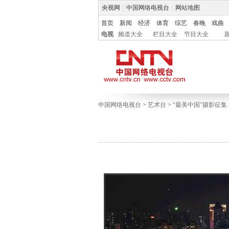
央视网
|
中国网络电视台
|
网站地图
首页
新闻
经济
体育
综艺
春晚
戏曲
电视
频道大全
栏目大全
节目大全
中国网络电视台
>
艺术台
>
“最美中国”摄影征集