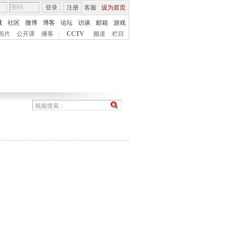
登录
注册
客服
设为首页
城
社区
微博
博客
论坛
访谈
邮箱
游戏
画片
公开课
播客
|
CCTV
频道
栏目