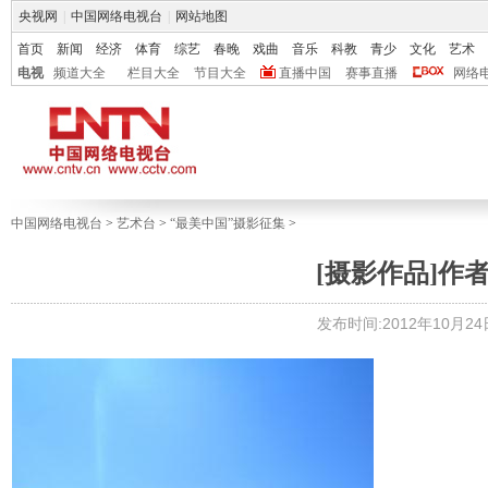
央视网
|
中国网络电视台
|
网站地图
首页
新闻
经济
体育
综艺
春晚
戏曲
音乐
科教
青少
文化
艺术
电视
频道大全
栏目大全
节目大全
直播中国
赛事直播
网络
中国网络电视台
>
艺术台
>
“最美中国”摄影征集
>
[摄影作品]作
发布时间:2012年10月24日 