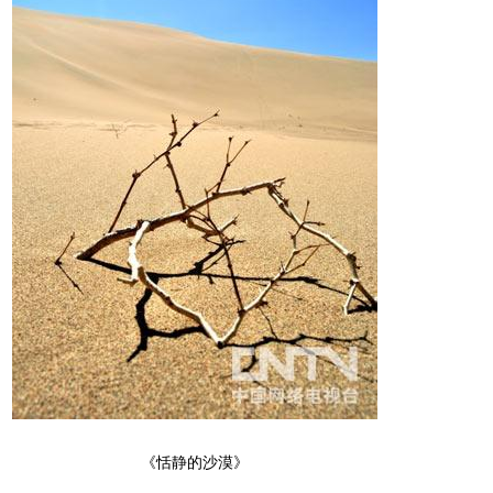
《恬静的沙漠》