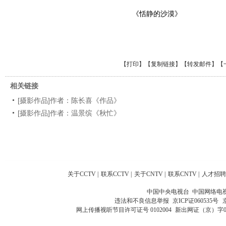
《恬静的沙漠》
【
打印
】【
复制链接
】【
转发邮件
】
【
相关链接
[摄影作品]作者：陈长喜《作品》
[摄影作品]作者：温景缤《秋忙》
关于CCTV
|
联系CCTV
|
关于CNTV
|
联系CNTV
|
人才招聘
中国中央电视台 中国网络电
违法和不良信息举报
京ICP证060535号
网上传播视听节目许可证号 0102004
新出网证（京）字0