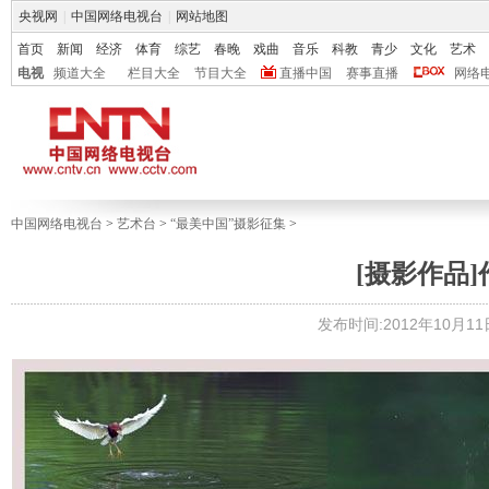
央视网
|
中国网络电视台
|
网站地图
首页
新闻
经济
体育
综艺
春晚
戏曲
音乐
科教
青少
文化
艺术
电视
频道大全
栏目大全
节目大全
直播中国
赛事直播
网络
中国网络电视台
>
艺术台
>
“最美中国”摄影征集
>
[摄影作品
发布时间:2012年10月11日 