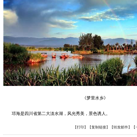
《梦里水乡》
邛海是四川省第二大淡水湖，风光秀美，景色诱人。
【
打印
】【
复制链接
】【
转发邮件
】
【