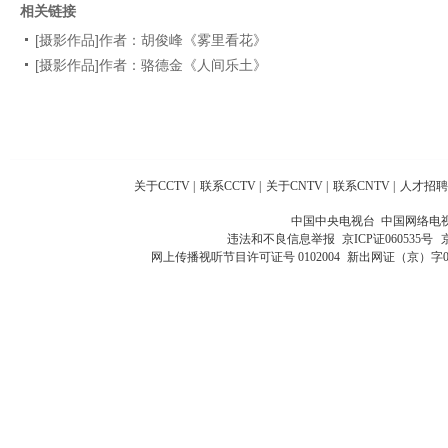
相关链接
[摄影作品]作者：胡俊峰《雾里看花》
[摄影作品]作者：骆德金《人间乐土》
关于CCTV
|
联系CCTV
|
关于CNTV
|
联系CNTV
|
人才招聘
中国中央电视台 中国网络电
违法和不良信息举报
京ICP证060535号
网上传播视听节目许可证号 0102004
新出网证（京）字0