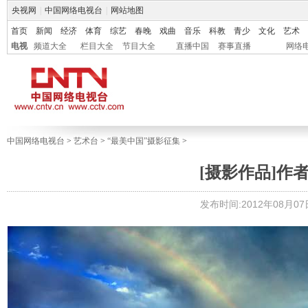
央视网
|
中国网络电视台
|
网站地图
首页
新闻
经济
体育
综艺
春晚
戏曲
音乐
科教
青少
文化
艺术
电视
频道大全
栏目大全
节目大全
直播中国
赛事直播
网络
中国网络电视台
>
艺术台
>
“最美中国”摄影征集
>
[摄影作品]作
发布时间:2012年08月07日 