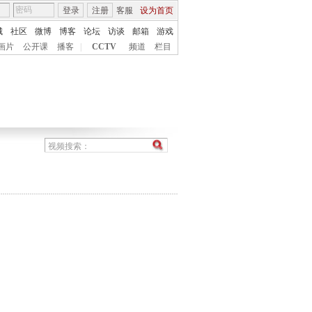
登录
注册
客服
设为首页
城
社区
微博
博客
论坛
访谈
邮箱
游戏
画片
公开课
播客
|
CCTV
频道
栏目