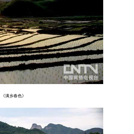
《满乡春色》