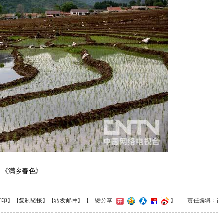
《满乡春色》
打印
】【
复制链接
】【
转发邮件
】
【一键分享
】
责任编辑：