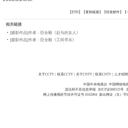
【
打印
】【
复制链接
】【
转发邮件
】
【
相关链接
[摄影作品]作者：巨全毅《赶马的女人》
[摄影作品]作者：巨全毅《工间寻乐》
关于CCTV
|
联系CCTV
|
关于CNTV
|
联系CNTV
|
人才招聘
中国中央电视台 中国网络电
违法和不良信息举报
京ICP证060535号
网上传播视听节目许可证号 0102004
新出网证（京）字0