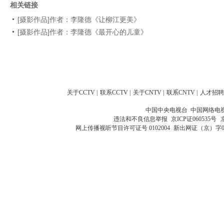
相关链接
[摄影作品]作者：李隆德《让柳江更美》
[摄影作品]作者：李隆德《最开心的儿童》
关于CCTV
|
联系CCTV
|
关于CNTV
|
联系CNTV
|
人才招聘
中国中央电视台 中国网络电
违法和不良信息举报
京ICP证060535号
网上传播视听节目许可证号 0102004
新出网证（京）字0