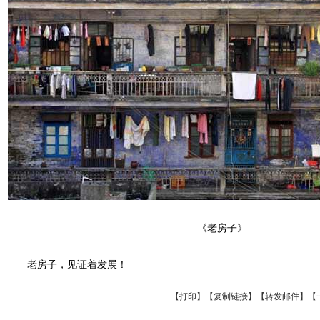
《老房子》
老房子，见证着发展！
【
打印
】【
复制链接
】【
转发邮件
】
【