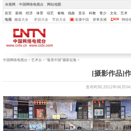
央视网
|
中国网络电视台
|
网站地图
首页
新闻
经济
体育
综艺
春晚
戏曲
音乐
科教
青少
文化
艺术
电视
频道大全
栏目大全
节目大全
直播中国
赛事直播
网络
中国网络电视台
>
艺术台
>
“最美中国”摄影征集
>
[摄影作品]
发布时间:2012年06月04日 