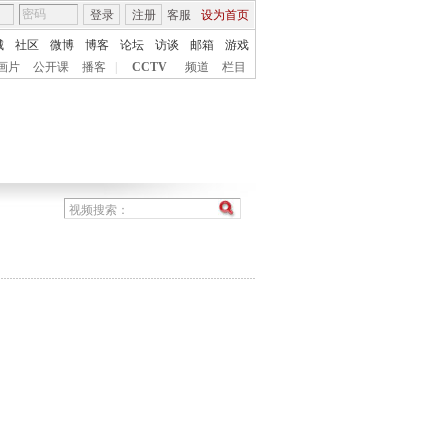
登录
注册
客服
设为首页
城
社区
微博
博客
论坛
访谈
邮箱
游戏
画片
公开课
播客
|
CCTV
频道
栏目