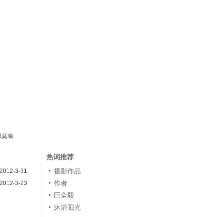
邓莫南
热词推荐
摄影作品
2012-3-31
作者
2012-3-23
巨全毅
沐浴阳光