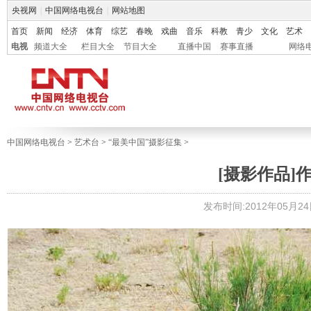
央视网
|
中国网络电视台
|
网站地图
首页
新闻
经济
体育
综艺
春晚
戏曲
音乐
科教
青少
文化
艺术
电视
频道大全
栏目大全
节目大全
直播中国
赛事直播
网络
中国网络电视台
>
艺术台
>
“最美中国”摄影征集
>
[摄影作品]
发布时间:2012年05月24日 