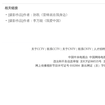
相关链接
[摄影作品]作者：孙凯《雷锋就在我身边》
[摄影作品]作者：李万能《我爱中国》
关于CCTV
|
联系CCTV
|
关于CNTV
|
联系CNTV
|
人才招聘
中国中央电视台 中国网络电
违法和不良信息举报
京ICP证060535号
网上传播视听节目许可证号 0102004
新出网证（京）字0