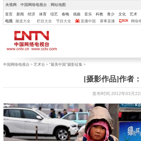
央视网
|
中国网络电视台
|
网站地图
首页
新闻
经济
体育
综艺
春晚
戏曲
音乐
科教
青少
文化
艺术
电视
频道大全
栏目大全
节目大全
直播中国
赛事直播
网络
中国网络电视台
>
艺术台
>
“最美中国”摄影征集
>
[摄影作品]作者
发布时间:2012年03月22日 