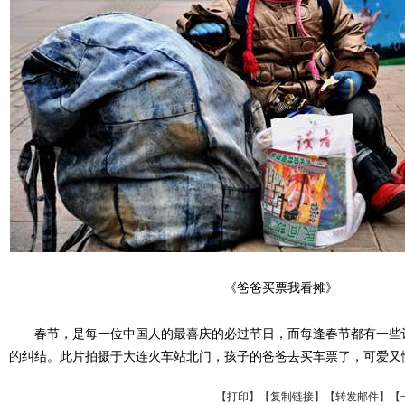
《爸爸买票我看摊》
春节，是每一位中国人的最喜庆的必过节日，而每逢春节都有一些让
的纠结。此片拍摄于大连火车站北门，孩子的爸爸去买车票了，可爱又
【
打印
】【
复制链接
】【
转发邮件
】
【