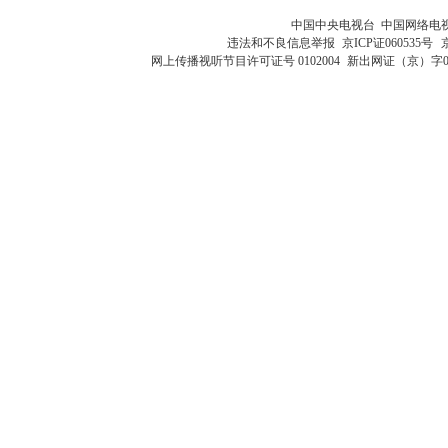
中国中央电视台 中国网络电
违法和不良信息举报
京ICP证060535号
网上传播视听节目许可证号 0102004
新出网证（京）字0