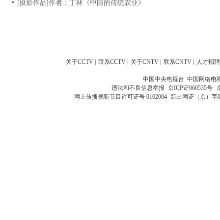
[摄影作品]作者：丁林《中国的传统农业》
关于CCTV
|
联系CCTV
|
关于CNTV
|
联系CNTV
|
人才招聘
中国中央电视台 中国网络电
违法和不良信息举报
京ICP证060535号
网上传播视听节目许可证号 0102004
新出网证（京）字0