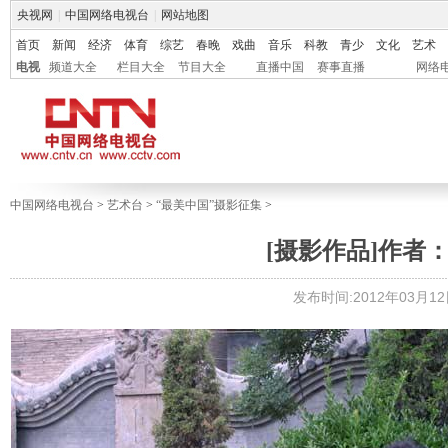
央视网
|
中国网络电视台
|
网站地图
首页
新闻
经济
体育
综艺
春晚
戏曲
音乐
科教
青少
文化
艺术
电视
频道大全
栏目大全
节目大全
直播中国
赛事直播
网络
中国网络电视台
>
艺术台
>
“最美中国”摄影征集
>
[摄影作品]作者
发布时间:2012年03月12日 