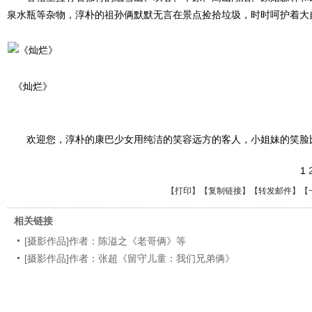
泉水瓶等杂物，淳朴的祖孙俩默默无言在景点捡拾垃圾，时时呵护着大
《灿烂》
欢迎您，淳朴的康巴少女用纯洁的笑容远方的客人，小姐妹的笑脸
1
【
打印
】【
复制链接
】【
转发邮件
】
【
相关链接
[摄影作品]作者：陈溢之《老哥俩》等
[摄影作品]作者：张超《留守儿童：我们兄弟俩》