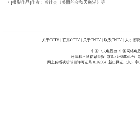
[摄影作品]作者：肖社会《美丽的金秋天鹅湖》等
关于CCTV
|
联系CCTV
|
关于CNTV
|
联系CNTV
|
人才招聘
中国中央电视台 中国网络电
违法和不良信息举报
京ICP证060535号
网上传播视听节目许可证号 0102004
新出网证（京）字0