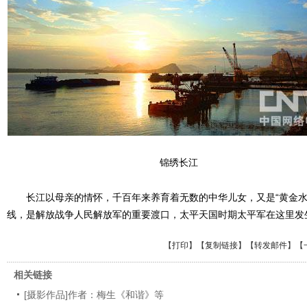
锦绣长江
长江以母亲的情怀，千百年来养育着无数的中华儿女，又是“黄金水
线，是解放战争人民解放军的重要渡口，太平天国时期太平军在这里发
【
打印
】【
复制链接
】【
转发邮件
】
【
相关链接
[摄影作品]作者：梅生《和谐》等