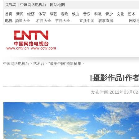
央视网
|
中国网络电视台
|
网站地图
首页
新闻
经济
体育
综艺
春晚
戏曲
音乐
科教
青少
文化
艺术
电视
频道大全
栏目大全
节目大全
直播中国
赛事直播
网络
中国网络电视台
>
艺术台
>
“最美中国”摄影征集
>
[摄影作品]作
发布时间:2012年03月02日 