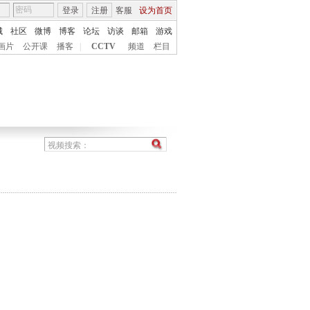
登录
注册
客服
设为首页
城
社区
微博
博客
论坛
访谈
邮箱
游戏
画片
公开课
播客
|
CCTV
频道
栏目