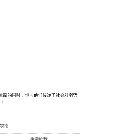
道路的同时，也向他们传递了社会对弱势
落！
邓莫南
热词推荐