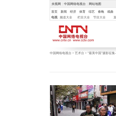
央视网
|
中国网络电视台
|
网站地图
首页
新闻
经济
体育
综艺
春晚
戏曲
电视
频道大全
栏目大全
节目大全
中国网络电视台
>
艺术台
>
“最美中国”摄影征集