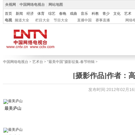
央视网
|
中国网络电视台
|
网站地图
首页
新闻
经济
体育
综艺
春晚
戏曲
音乐
科教
青少
文化
艺术
电视
频道大全
栏目大全
节目大全
直播中国
赛事直播
网络
中国网络电视台
>
艺术台
>
“最美中国”摄影征集-春节特辑
>
[摄影作品]作者：
发布时间:2012年02月16日 
最美庐山