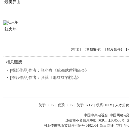
最美庐山
红火年
【
打印
】【
复制链接
】【
转发邮件
】
【
相关链接
[摄影作品]作者：张小春《成都武侯祠庙会》
[摄影作品]作者：张莫《那红红的桃花》
关于CCTV
|
联系CCTV
|
关于CNTV
|
联系CNTV
|
人才招聘
中国中央电视台 中国网络电
违法和不良信息举报
京ICP证060535号
网上传播视听节目许可证号 0102004
新出网证（京）字0