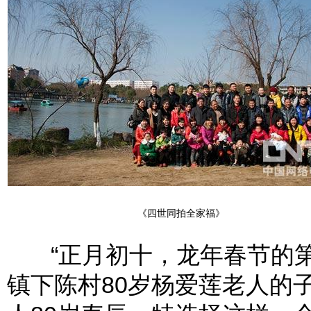
《四世同拍全家福》
“正月初十，龙年春节的第
镇下陈村80岁杨爱莲老人的