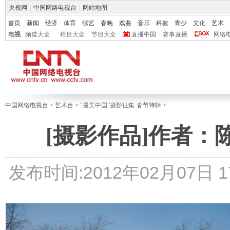
央视网
|
中国网络电视台
|
网站地图
首页
新闻
经济
体育
综艺
春晚
戏曲
音乐
科教
青少
文化
艺术
电视
频道大全
栏目大全
节目大全
直播中国
赛事直播
网络
中国网络电视台
>
艺术台
>
“最美中国”摄影征集-春节特辑
>
[摄影作品]作者
发布时间:2012年02月07日 17