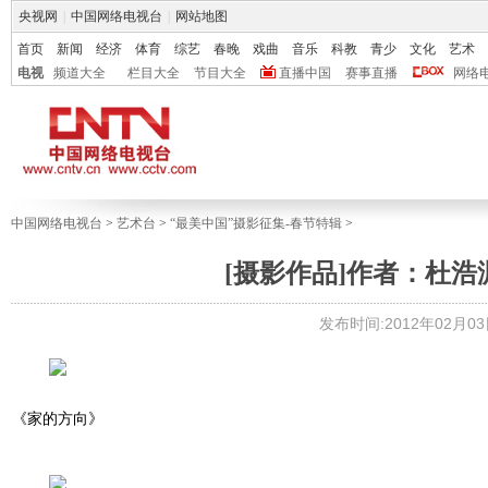
央视网
|
中国网络电视台
|
网站地图
首页
新闻
经济
体育
综艺
春晚
戏曲
音乐
科教
青少
文化
艺术
电视
频道大全
栏目大全
节目大全
直播中国
赛事直播
网络
中国网络电视台
>
艺术台
>
“最美中国”摄影征集-春节特辑
>
[摄影作品]作者：杜
发布时间:2012年02月03日 
《家的方向》