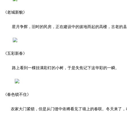
《老城新貌》
星月争辉，旧时的民房，正在建设中的拔地而起的高楼，古老的县
《五彩新春》
路上看到一棵挂满彩灯的小树，于是失焦记下这华彩的一瞬。
《春色锁不住》
农家大门紧锁，但是从门缝中依稀看见了墙上的春联。冬天来了，