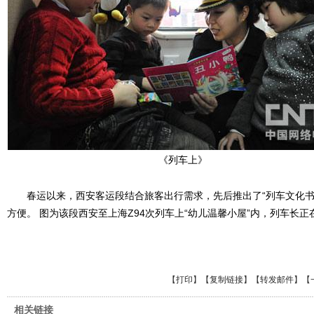
《列车上》
春运以来，西安客运段结合旅客出行需求，先后推出了“列车文化书屋”
方便。 图为该段西安至上海Z94次列车上“幼儿温馨小屋”内，列车长
【
打印
】【
复制链接
】【
转发邮件
】
【
相关链接