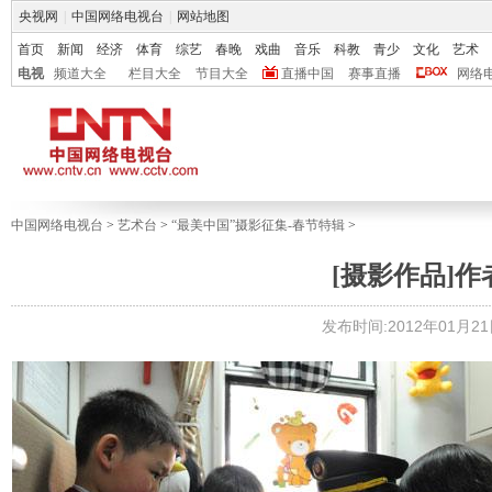
央视网
|
中国网络电视台
|
网站地图
首页
新闻
经济
体育
综艺
春晚
戏曲
音乐
科教
青少
文化
艺术
电视
频道大全
栏目大全
节目大全
直播中国
赛事直播
网络
中国网络电视台
>
艺术台
>
“最美中国”摄影征集-春节特辑
>
[摄影作品]
发布时间:2012年01月21日 