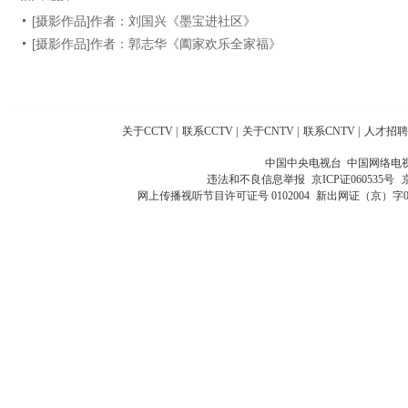
[摄影作品]作者：刘国兴《墨宝进社区》
[摄影作品]作者：郭志华《阖家欢乐全家福》
关于CCTV
|
联系CCTV
|
关于CNTV
|
联系CNTV
|
人才招聘
中国中央电视台 中国网络电
违法和不良信息举报
京ICP证060535号
网上传播视听节目许可证号 0102004
新出网证（京）字0