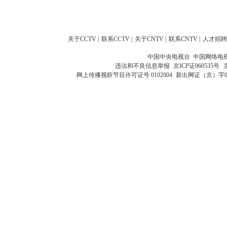
关于CCTV
|
联系CCTV
|
关于CNTV
|
联系CNTV
|
人才招聘
中国中央电视台 中国网络电
违法和不良信息举报
京ICP证060535号
网上传播视听节目许可证号 0102004
新出网证（京）字0