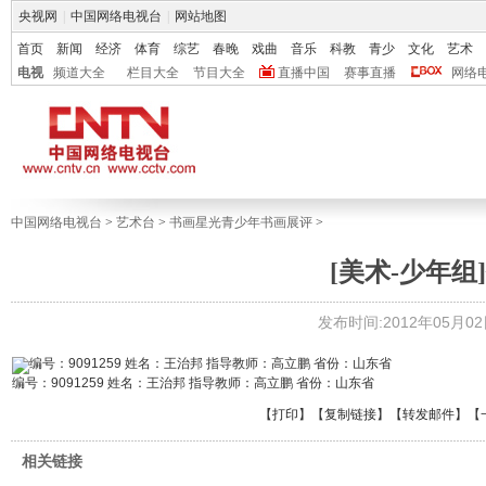
央视网
|
中国网络电视台
|
网站地图
首页
新闻
经济
体育
综艺
春晚
戏曲
音乐
科教
青少
文化
艺术
电视
频道大全
栏目大全
节目大全
直播中国
赛事直播
网络
中国网络电视台
>
艺术台
>
书画星光青少年书画展评
>
[美术-少年组]
发布时间:2012年05月02日 
编号：9091259 姓名：王治邦 指导教师：高立鹏 省份：山东省
【
打印
】【
复制链接
】【
转发邮件
】
【
相关链接