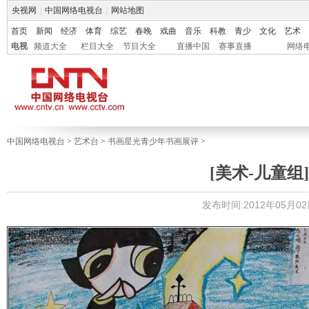
央视网
|
中国网络电视台
|
网站地图
首页
新闻
经济
体育
综艺
春晚
戏曲
音乐
科教
青少
文化
艺术
电视
频道大全
栏目大全
节目大全
直播中国
赛事直播
网络
中国网络电视台
>
艺术台
>
书画星光青少年书画展评
>
[美术-儿童组]
发布时间:2012年05月02日 