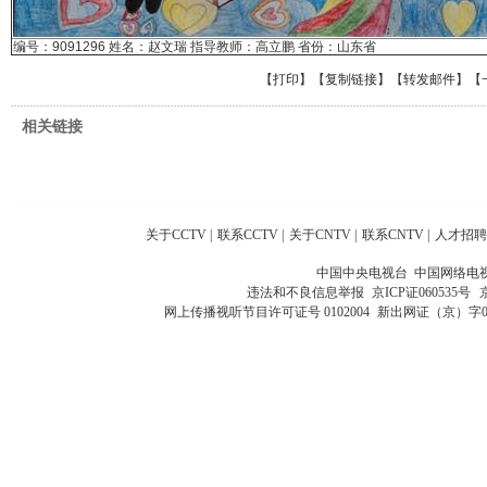
编号：9091296 姓名：赵文瑞 指导教师：高立鹏 省份：山东省
【
打印
】【
复制链接
】【
转发邮件
】
【
相关链接
关于CCTV
|
联系CCTV
|
关于CNTV
|
联系CNTV
|
人才招聘
中国中央电视台 中国网络电
违法和不良信息举报
京ICP证060535号
网上传播视听节目许可证号 0102004
新出网证（京）字0