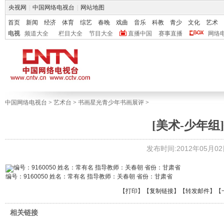
央视网
|
中国网络电视台
|
网站地图
首页
新闻
经济
体育
综艺
春晚
戏曲
音乐
科教
青少
文化
艺术
电视
频道大全
栏目大全
节目大全
直播中国
赛事直播
网络
中国网络电视台
>
艺术台
>
书画星光青少年书画展评
>
[美术-少年组]
发布时间:2012年05月02日 
编号：9160050 姓名：常有名 指导教师：关春朝 省份：甘肃省
【
打印
】【
复制链接
】【
转发邮件
】
【
相关链接