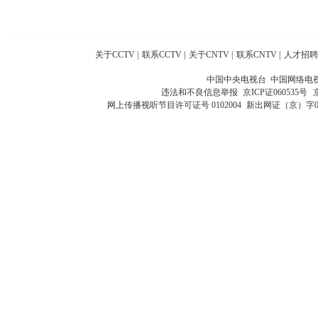
关于CCTV
|
联系CCTV
|
关于CNTV
|
联系CNTV
|
人才招聘
中国中央电视台 中国网络电
违法和不良信息举报
京ICP证060535号
网上传播视听节目许可证号 0102004
新出网证（京）字0