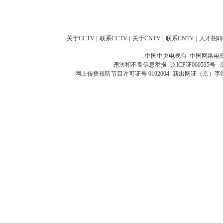
关于CCTV
|
联系CCTV
|
关于CNTV
|
联系CNTV
|
人才招聘
中国中央电视台 中国网络电
违法和不良信息举报
京ICP证060535号
网上传播视听节目许可证号 0102004
新出网证（京）字0