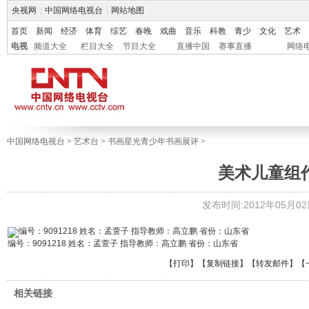
央视网
|
中国网络电视台
|
网站地图
首页
新闻
经济
体育
综艺
春晚
戏曲
音乐
科教
青少
文化
艺术
电视
频道大全
栏目大全
节目大全
直播中国
赛事直播
网络
中国网络电视台
>
艺术台
>
书画星光青少年书画展评
>
美术儿童组作
发布时间:2012年05月02日 
编号：9091218 姓名：孟萱子 指导教师：高立鹏 省份：山东省
【
打印
】【
复制链接
】【
转发邮件
】
【
相关链接