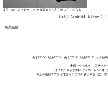
编号：9091287 姓名：张 栩 指导教师：高立鹏 省份：山东省
【
打印
】【
复制链接
】【
转发邮件
】
【
相关链接
关于CCTV
|
联系CCTV
|
关于CNTV
|
联系CNTV
|
人才招聘
中国中央电视台 中国网络电
违法和不良信息举报
京ICP证060535号
网上传播视听节目许可证号 0102004
新出网证（京）字0