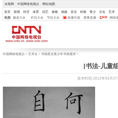
央视网
|
中国网络电视台
|
网站地图
首页
新闻
经济
体育
综艺
春晚
戏曲
音乐
科教
青少
文化
艺术
电视
频道大全
栏目大全
节目大全
直播中国
赛事直播
网络
中国网络电视台
>
艺术台
>
书画星光青少年书画展评
>
[书法-儿童组
发布时间:2012年04月27日 