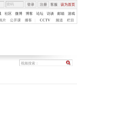
登录
注册
客服
设为首页
城
社区
微博
博客
论坛
访谈
邮箱
游戏
画片
公开课
播客
|
CCTV
频道
栏目