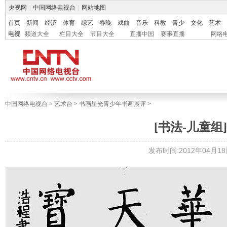
央视网
|
中国网络电视台
|
网站地图
首页
新闻
经济
体育
综艺
春晚
戏曲
音乐
科教
青少
文化
艺术
电视
频道大全
栏目大全
节目大全
直播中国
赛事直播
网络
中国网络电视台
>
艺术台
>
书画星光青少年书画展评
>
[书法-儿童组]
发布时间:2012年04月18日 