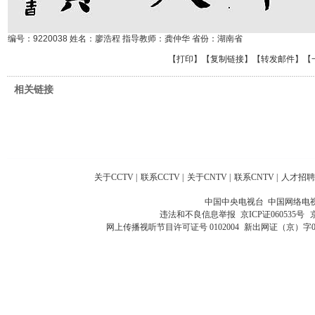
编号：9220038 姓名：廖浩程 指导教师：龚仲华 省份：湖南省
【
打印
】【
复制链接
】【
转发邮件
】
【
相关链接
关于CCTV
|
联系CCTV
|
关于CNTV
|
联系CNTV
|
人才招聘
中国中央电视台 中国网络电
违法和不良信息举报
京ICP证060535号
网上传播视听节目许可证号 0102004
新出网证（京）字0