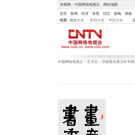
央视网
|
中国网络电视台
|
网站地图
首页
新闻
经济
体育
综艺
春晚
戏曲
电视
频道大全
栏目大全
节目大全
中国网络电视台
>
艺术台
>
书画星光青少年书画