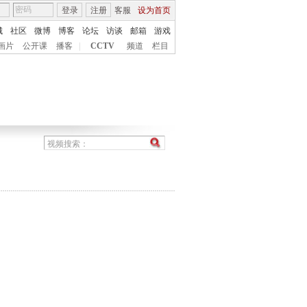
登录
注册
客服
设为首页
城
社区
微博
博客
论坛
访谈
邮箱
游戏
画片
公开课
播客
|
CCTV
频道
栏目