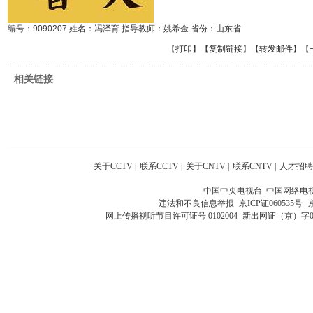
编号：9090207 姓名：冯泽育 指导教师：姚希金 省份：山东省
【
打印
】【
复制链接
】【
转发邮件
】
【
相关链接
关于CCTV
|
联系CCTV
|
关于CNTV
|
联系CNTV
|
人才招聘
中国中央电视台 中国网络电
违法和不良信息举报
京ICP证060535号
网上传播视听节目许可证号 0102004
新出网证（京）字0