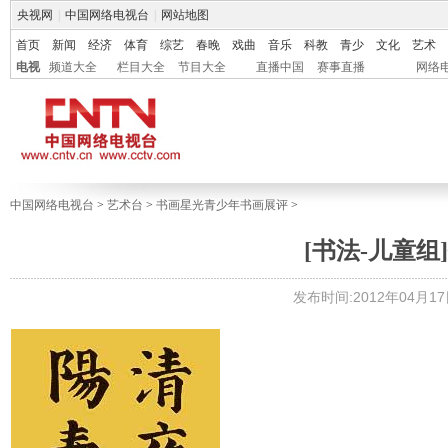
央视网
|
中国网络电视台
|
网站地图
首页
新闻
经济
体育
综艺
春晚
戏曲
音乐
科教
青少
文化
艺术
电视
频道大全
栏目大全
节目大全
直播中国
赛事直播
网络
中国网络电视台
>
艺术台
>
书画星光青少年书画展评
>
[书法-儿童组]
发布时间:2012年04月17日 