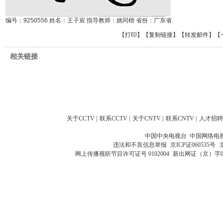
编号：9250556 姓名：王子宸 指导教师：姚同楷 省份：广东省
【
打印
】【
复制链接
】【
转发邮件
】
【
相关链接
关于CCTV
|
联系CCTV
|
关于CNTV
|
联系CNTV
|
人才招聘
中国中央电视台 中国网络电
违法和不良信息举报
京ICP证060535号
网上传播视听节目许可证号 0102004
新出网证（京）字0