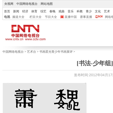
央视网
|
中国网络电视台
|
网站地图
首页
新闻
经济
体育
综艺
春晚
戏曲
音乐
科教
青少
文化
艺术
电视
频道大全
栏目大全
节目大全
直播中国
赛事直播
网络
中国网络电视台
>
艺术台
>
书画星光青少年书画展评
>
[书法-少年组]
发布时间:2012年04月17日 