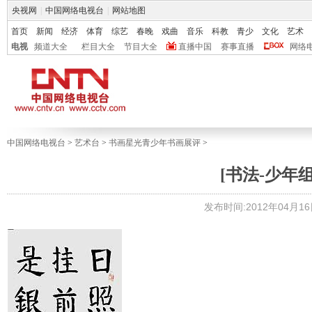
央视网
|
中国网络电视台
|
网站地图
首页
新闻
经济
体育
综艺
春晚
戏曲
音乐
科教
青少
文化
艺术
电视
频道大全
栏目大全
节目大全
直播中国
赛事直播
网络
中国网络电视台
>
艺术台
>
书画星光青少年书画展评
>
[书法-少年组
发布时间:2012年04月16日 