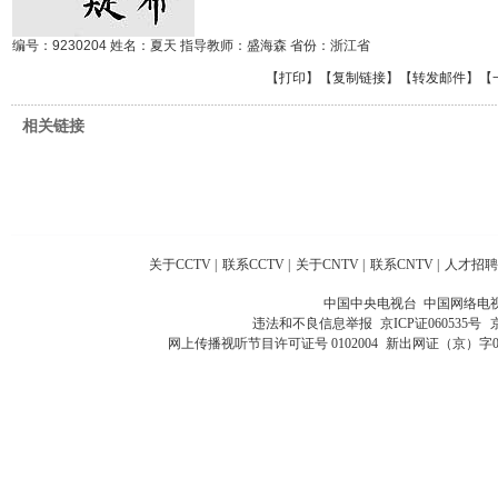
编号：9230204 姓名：夏天 指导教师：盛海森 省份：浙江省
【
打印
】【
复制链接
】【
转发邮件
】
【
相关链接
关于CCTV
|
联系CCTV
|
关于CNTV
|
联系CNTV
|
人才招聘
中国中央电视台 中国网络电
违法和不良信息举报
京ICP证060535号
网上传播视听节目许可证号 0102004
新出网证（京）字0