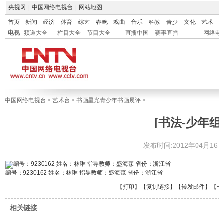
央视网
|
中国网络电视台
|
网站地图
首页
新闻
经济
体育
综艺
春晚
戏曲
音乐
科教
青少
文化
艺术
电视
频道大全
栏目大全
节目大全
直播中国
赛事直播
网络
中国网络电视台
>
艺术台
>
书画星光青少年书画展评
>
[书法-少年组
发布时间:2012年04月16日 
编号：9230162 姓名：林琳 指导教师：盛海森 省份：浙江省
【
打印
】【
复制链接
】【
转发邮件
】
【
相关链接