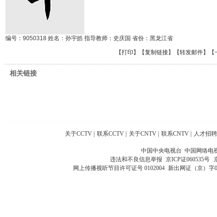
编号：9050318 姓名：孙宇皓 指导教师：史庆国 省份：黑龙江省
【
打印
】【
复制链接
】【
转发邮件
】
【
相关链接
关于CCTV
|
联系CCTV
|
关于CNTV
|
联系CNTV
|
人才招聘
中国中央电视台 中国网络电
违法和不良信息举报
京ICP证060535号
网上传播视听节目许可证号 0102004
新出网证（京）字0