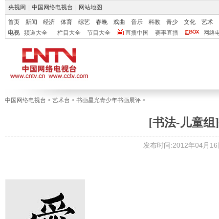
央视网
|
中国网络电视台
|
网站地图
首页
新闻
经济
体育
综艺
春晚
戏曲
音乐
科教
青少
文化
艺术
电视
频道大全
栏目大全
节目大全
直播中国
赛事直播
网络
中国网络电视台
>
艺术台
>
书画星光青少年书画展评
>
[书法-儿童组]
发布时间:2012年04月16日 