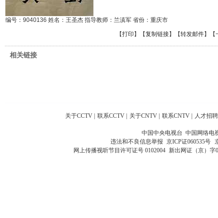
编号：9040136 姓名：王圣杰 指导教师：兰滇军 省份：重庆市
【
打印
】【
复制链接
】【
转发邮件
】
【
相关链接
关于CCTV
|
联系CCTV
|
关于CNTV
|
联系CNTV
|
人才招聘
中国中央电视台 中国网络电
违法和不良信息举报
京ICP证060535号
网上传播视听节目许可证号 0102004
新出网证（京）字0