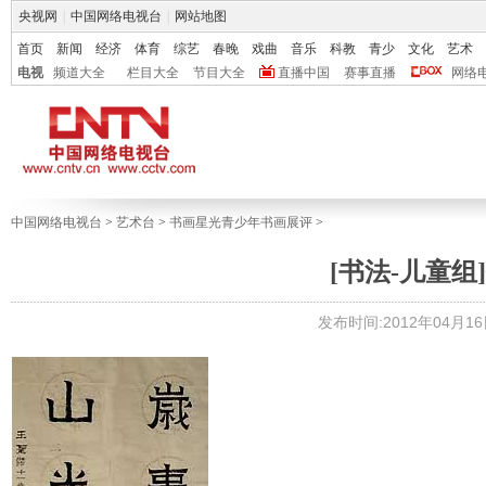
央视网
|
中国网络电视台
|
网站地图
首页
新闻
经济
体育
综艺
春晚
戏曲
音乐
科教
青少
文化
艺术
电视
频道大全
栏目大全
节目大全
直播中国
赛事直播
网络
中国网络电视台
>
艺术台
>
书画星光青少年书画展评
>
[书法-儿童组]
发布时间:2012年04月16日 