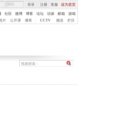
登录
注册
客服
设为首页
城
社区
微博
博客
论坛
访谈
邮箱
游戏
画片
公开课
播客
|
CCTV
频道
栏目