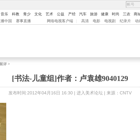
音乐
科教
青少
文化
艺术
公益
产经
汽车
旅游
健康
时尚
三农
商
直播中国
赛事直播
网络电视客户端
|
高清
电影
电视剧
纪录片
动
展评
>
[书法-儿童组]作者：卢袁雄9040129
发布时间:2012年04月16日 16:30 |
进入美术论坛
| 来源：CNTV