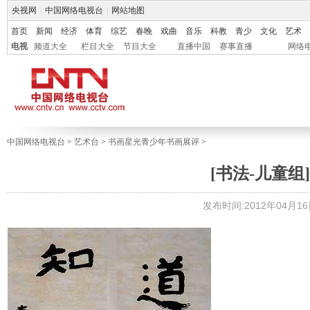
央视网
|
中国网络电视台
|
网站地图
首页
新闻
经济
体育
综艺
春晚
戏曲
音乐
科教
青少
文化
艺术
电视
频道大全
栏目大全
节目大全
直播中国
赛事直播
网络
中国网络电视台
>
艺术台
>
书画星光青少年书画展评
>
[书法-儿童组]
发布时间:2012年04月16日 