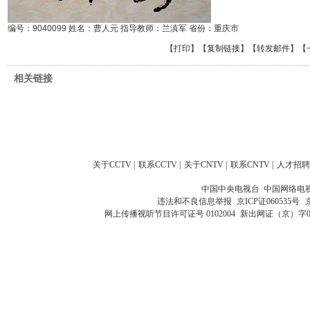
编号：9040099 姓名：曹人元 指导教师：兰滇军 省份：重庆市
【
打印
】【
复制链接
】【
转发邮件
】
【
相关链接
关于CCTV
|
联系CCTV
|
关于CNTV
|
联系CNTV
|
人才招聘
中国中央电视台 中国网络电
违法和不良信息举报
京ICP证060535号
网上传播视听节目许可证号 0102004
新出网证（京）字0