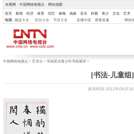
央视网
|
中国网络电视台
|
网站地图
首页
新闻
经济
体育
综艺
春晚
戏曲
音乐
科教
青少
文化
艺术
电视
频道大全
栏目大全
节目大全
直播中国
赛事直播
网络
中国网络电视台
>
艺术台
>
书画星光青少年书画展评
>
[书法-儿童组]
发布时间:2012年04月16日 