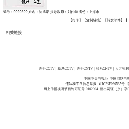
编号：9020300 姓名：陆旭豪 指导教师：刘仲华 省份：上海市
【
打印
】【
复制链接
】【
转发邮件
】
【
相关链接
关于CCTV
|
联系CCTV
|
关于CNTV
|
联系CNTV
|
人才招聘
中国中央电视台 中国网络电
违法和不良信息举报
京ICP证060535号
网上传播视听节目许可证号 0102004
新出网证（京）字0